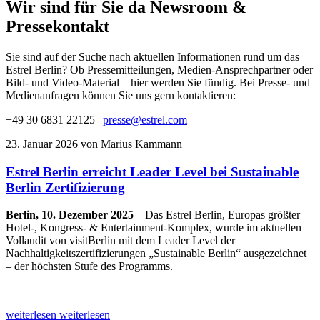
Wir sind für Sie da
Newsroom
&
Pressekontakt
Sie sind auf der Suche nach aktuellen Informationen rund um das
Estrel Berlin? Ob Pressemitteilungen, Medien-Ansprechpartner oder
Bild- und Video-Material – hier werden Sie fündig. Bei Presse- und
Medienanfragen können Sie uns gern kontaktieren:
+49 30 6831 22125 ǀ
presse@estrel.com
23. Januar 2026
von Marius Kammann
Estrel Berlin erreicht Leader Level bei
Sustainable
Berlin Zertifizierung
Berlin, 10. Dezember 2025
– Das Estrel Berlin, Europas größter
Hotel-, Kongress- & Entertainment-Komplex, wurde im aktuellen
Vollaudit von visitBerlin mit dem Leader Level der
Nachhaltigkeitszertifizierungen „Sustainable Berlin“ ausgezeichnet
– der höchsten Stufe des Programms.
weiterlesen
weiterlesen