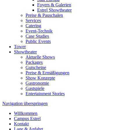
Foyers & Galerien
Estrel Showtheater
Preise & Pauschalen
Services
Catering
Event-Technik
Case Studies
Public Events
Tower
Showtheater
Aktuelle Shows
Packages
Gutscheine
Preise & Ermäßigungen
Show Konzepte
Gastronomie
Gastspiele
Entertainment Stories
Navigation überspringen
Willkommen
Campus Estrel
Kontakt
Lage & Anfahrt