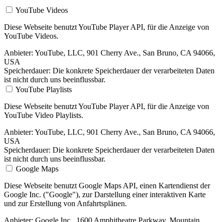
YouTube Videos
Diese Webseite benutzt YouTube Player API, für die Anzeige von
YouTube Videos.
Anbieter:
YouTube, LLC, 901 Cherry Ave., San Bruno, CA 94066,
USA
Speicherdauer:
Die konkrete Speicherdauer der verarbeiteten Daten
ist nicht durch uns beeinflussbar.
YouTube Playlists
Diese Webseite benutzt YouTube Player API, für die Anzeige von
YouTube Video Playlists.
Anbieter:
YouTube, LLC, 901 Cherry Ave., San Bruno, CA 94066,
USA
Speicherdauer:
Die konkrete Speicherdauer der verarbeiteten Daten
ist nicht durch uns beeinflussbar.
Google Maps
Diese Webseite benutzt Google Maps API, einen Kartendienst der
Google Inc. ("Google"), zur Darstellung einer interaktiven Karte
und zur Erstellung von Anfahrtsplänen.
Anbieter:
Google Inc., 1600 Amphitheatre Parkway, Mountain