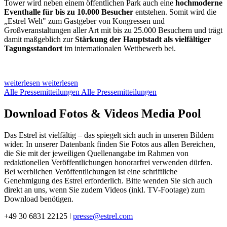
Tower wird neben einem öffentlichen Park auch eine
hochmoderne
Eventhalle für bis zu 10.000 Besucher
entstehen. Somit wird die
„Estrel Welt" zum Gastgeber von Kongressen und
Großveranstaltungen aller Art mit bis zu 25.000 Besuchern und trägt
damit maßgeblich zur
Stärkung der Hauptstadt als vielfältiger
Tagungsstandort
im internationalen Wettbewerb bei.
weiterlesen
weiterlesen
Alle Pressemitteilungen
Alle Pressemitteilungen
Download Fotos & Videos
Media
Pool
Das Estrel ist vielfältig – das spiegelt sich auch in unseren Bildern
wider. In unserer Datenbank finden Sie Fotos aus allen Bereichen,
die Sie mit der jeweiligen Quellenangabe im Rahmen von
redaktionellen Veröffentlichungen honorarfrei verwenden dürfen.
Bei werblichen Veröffentlichungen ist eine schriftliche
Genehmigung des Estrel erforderlich. Bitte wenden Sie sich auch
direkt an uns, wenn Sie zudem Videos (inkl. TV-Footage) zum
Download benötigen.
+49 30 6831 22125 ǀ
presse@estrel.com