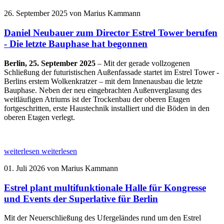
26. September 2025
von Marius Kammann
Daniel Neubauer zum Director Estrel Tower berufen
-
Die letzte Bauphase hat begonnen
Berlin, 25. September 2025
– Mit der gerade vollzogenen
Schließung der futuristischen Außenfassade startet im Estrel Tower -
Berlins erstem Wolkenkratzer – mit dem Innenausbau die letzte
Bauphase. Neben der neu eingebrachten Außenverglasung des
weitläufigen Atriums ist der Trockenbau der oberen Etagen
fortgeschritten, erste Haustechnik installiert und die Böden in den
oberen Etagen verlegt.
weiterlesen
weiterlesen
01. Juli 2026
von Marius Kammann
Estrel plant multifunktionale Halle für Kongresse
und Events der Superlative für Berlin
Mit der Neuerschließung des Ufergeländes rund um den Estrel