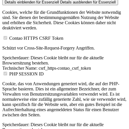
Details einblenden
für Essenziell
Details ausblenden
für Essenziell
Cookies, welche für die Grundfunktionen der Website notwendig
sind. Sie dienen der bestimmungsgemäßen Nutzung der Website
und erhöhen die Sicherheit. Diese Cookies können daher nicht
deaktiviert werden.
Contao HTTPS CSRF Token
Schützt vor Cross-Site-Request-Forgery Angriffen.
Speicherdauer:
Dieses Cookie bleibt nur für die aktuelle
Browsersitzung bestehen.
Technischer Name:
csrf_https-contao_csrf_token
PHP SESSION ID
Cookie, das von Anwendungen generiert wird, die auf der PHP-
Sprache basieren. Dies ist ein allgemeiner Bezeichner, der zum
Verwalten von Benutzersitzungsvariablen verwendet wird. Es ist
normalerweise eine zufällig generierte Zahl, wie sie verwendet wird,
kann spezifisch für die Website sein, aber ein gutes Beispiel ist die
Aufrechterhaltung eines angemeldeten Status für einen Benutzer
zwischen den Seiten.
Speicherdauer:
Dieses Cookie bleibt nur für die aktuelle