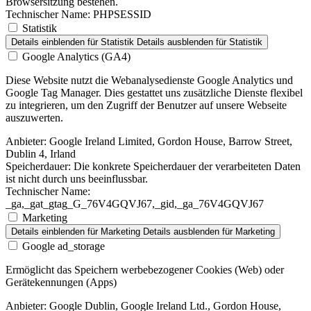
Browsersitzung bestehen.
Technischer Name:
PHPSESSID
Statistik
Details einblenden
für Statistik
Details ausblenden
für Statistik
Google Analytics (GA4)
Diese Website nutzt die Webanalysedienste Google Analytics und
Google Tag Manager. Dies gestattet uns zusätzliche Dienste flexibel
zu integrieren, um den Zugriff der Benutzer auf unsere Webseite
auszuwerten.
Anbieter:
Google Ireland Limited, Gordon House, Barrow Street,
Dublin 4, Irland
Speicherdauer:
Die konkrete Speicherdauer der verarbeiteten Daten
ist nicht durch uns beeinflussbar.
Technischer Name:
_ga,_gat_gtag_G_76V4GQVJ67,_gid,_ga_76V4GQVJ67
Marketing
Details einblenden
für Marketing
Details ausblenden
für Marketing
Google ad_storage
Ermöglicht das Speichern werbebezogener Cookies (Web) oder
Gerätekennungen (Apps)
Anbieter:
Google Dublin, Google Ireland Ltd., Gordon House,