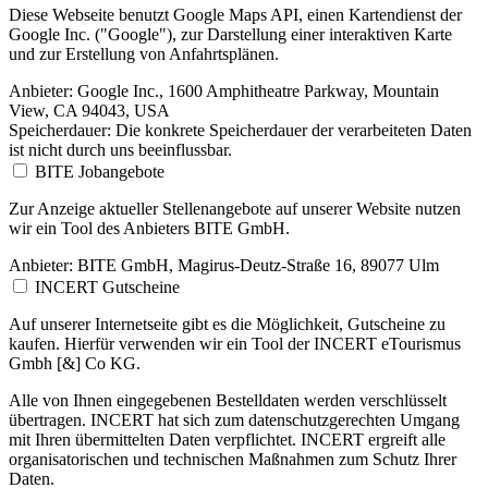
Diese Webseite benutzt Google Maps API, einen Kartendienst der
Google Inc. ("Google"), zur Darstellung einer interaktiven Karte
und zur Erstellung von Anfahrtsplänen.
Anbieter:
Google Inc., 1600 Amphitheatre Parkway, Mountain
View, CA 94043, USA
Speicherdauer:
Die konkrete Speicherdauer der verarbeiteten Daten
ist nicht durch uns beeinflussbar.
BITE Jobangebote
Zur Anzeige aktueller Stellenangebote auf unserer Website nutzen
wir ein Tool des Anbieters BITE GmbH.
Anbieter:
BITE GmbH, Magirus-Deutz-Straße 16, 89077 Ulm
INCERT Gutscheine
Auf unserer Internetseite gibt es die Möglichkeit, Gutscheine zu
kaufen. Hierfür verwenden wir ein Tool der INCERT eTourismus
Gmbh [&] Co KG.
Alle von Ihnen eingegebenen Bestelldaten werden verschlüsselt
übertragen. INCERT hat sich zum datenschutzgerechten Umgang
mit Ihren übermittelten Daten verpflichtet. INCERT ergreift alle
organisatorischen und technischen Maßnahmen zum Schutz Ihrer
Daten.