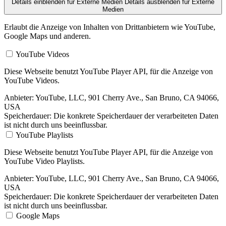
Details einblenden
für Externe Medien
Details ausblenden
für Externe
Medien
Erlaubt die Anzeige von Inhalten von Drittanbietern wie YouTube,
Google Maps und anderen.
YouTube Videos
Diese Webseite benutzt YouTube Player API, für die Anzeige von
YouTube Videos.
Anbieter:
YouTube, LLC, 901 Cherry Ave., San Bruno, CA 94066,
USA
Speicherdauer:
Die konkrete Speicherdauer der verarbeiteten Daten
ist nicht durch uns beeinflussbar.
YouTube Playlists
Diese Webseite benutzt YouTube Player API, für die Anzeige von
YouTube Video Playlists.
Anbieter:
YouTube, LLC, 901 Cherry Ave., San Bruno, CA 94066,
USA
Speicherdauer:
Die konkrete Speicherdauer der verarbeiteten Daten
ist nicht durch uns beeinflussbar.
Google Maps