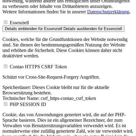
notwendig, während andere uns ermöglichen unser Onlineangebot
zu verbessern oder Inhalte von Drittanbietern anzuzeigen.
Weitere Informationen finden Sie in unserer
Datenschutzerklärung
.
Essenziell
Details einblenden
für Essenziell
Details ausblenden
für Essenziell
Cookies, welche für die Grundfunktionen der Website notwendig
sind. Sie dienen der bestimmungsgemäßen Nutzung der Website
und erhöhen die Sicherheit. Diese Cookies können daher nicht
deaktiviert werden.
Contao HTTPS CSRF Token
Schützt vor Cross-Site-Request-Forgery Angriffen.
Speicherdauer:
Dieses Cookie bleibt nur für die aktuelle
Browsersitzung bestehen.
Technischer Name:
csrf_https-contao_csrf_token
PHP SESSION ID
Cookie, das von Anwendungen generiert wird, die auf der PHP-
Sprache basieren. Dies ist ein allgemeiner Bezeichner, der zum
Verwalten von Benutzersitzungsvariablen verwendet wird. Es ist
normalerweise eine zufällig generierte Zahl, wie sie verwendet wird,