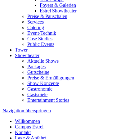
Foyers & Galerien
Estrel Showtheater
Preise & Pauschalen
Services
Catering
Event-Technik
Case Studies
Public Events
Tower
Showtheater
Aktuelle Shows
Packages
Gutscheine
Preise & Ermäßigungen
Show Konzepte
Gastronomie
Gastspiele
Entertainment Stories
Navigation überspringen
Willkommen
Campus Estrel
Kontakt
Lage & Anfahrt