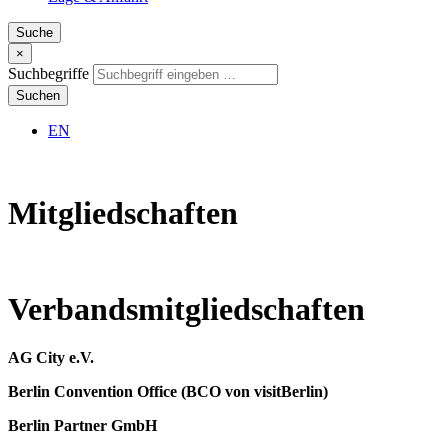
Suche
×
Suchbegriffe
Suchen
EN
Mitgliedschaften
Verbandsmitgliedschaften
AG City e.V.
Berlin Convention Office (BCO von visitBerlin)
Berlin Partner GmbH