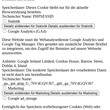
Speicherdauer:
Dieses Cookie bleibt nur für die aktuelle
Browsersitzung bestehen.
Technischer Name:
PHPSESSID
Statistik
Details einblenden
für Statistik
Details ausblenden
für Statistik
Google Analytics (GA4)
Diese Website nutzt die Webanalysedienste Google Analytics und
Google Tag Manager. Dies gestattet uns zusätzliche Dienste flexibel
zu integrieren, um den Zugriff der Benutzer auf unsere Webseite
auszuwerten.
Anbieter:
Google Ireland Limited, Gordon House, Barrow Street,
Dublin 4, Irland
Speicherdauer:
Die konkrete Speicherdauer der verarbeiteten Daten
ist nicht durch uns beeinflussbar.
Technischer Name:
_ga,_gat_gtag_G_76V4GQVJ67,_gid,_ga_76V4GQVJ67
Marketing
Details einblenden
für Marketing
Details ausblenden
für Marketing
Google ad_storage
Ermöglicht das Speichern werbebezogener Cookies (Web) oder