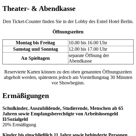
Theater- & Abendkasse
Den Ticket-Counter finden Sie in der Lobby des Estrel Hotel Berlin.
Öffnungszeiten
Montag bis Freitag
10.00 bis 16.00 Uhr
Samstag und Sonntag
12.00 bis 17.00 Uhr
separate Öffnung der
An Spieltagen
Abendkasse
Reservierte Karten können zu den oben genannten Öffnungszeiten
abgeholt werden, spätestens jedoch am Vorstellungstag 30 Minuten
vor Showbeginn.
Ermäßigungen
Schulkinder, Auszubildende, Studierende, Menschen ab 65
Jahren sowie Empfangsberechtigte von Arbeitslosengeld
II/Sozialgeld
20% Ermäßigung
Kinder bis einschließlich 11 Jahre sowie behinderte Personen