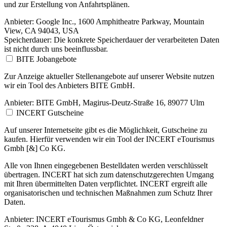
und zur Erstellung von Anfahrtsplänen.
Anbieter:
Google Inc., 1600 Amphitheatre Parkway, Mountain
View, CA 94043, USA
Speicherdauer:
Die konkrete Speicherdauer der verarbeiteten Daten
ist nicht durch uns beeinflussbar.
BITE Jobangebote
Zur Anzeige aktueller Stellenangebote auf unserer Website nutzen
wir ein Tool des Anbieters BITE GmbH.
Anbieter:
BITE GmbH, Magirus-Deutz-Straße 16, 89077 Ulm
INCERT Gutscheine
Auf unserer Internetseite gibt es die Möglichkeit, Gutscheine zu
kaufen. Hierfür verwenden wir ein Tool der INCERT eTourismus
Gmbh [&] Co KG.
Alle von Ihnen eingegebenen Bestelldaten werden verschlüsselt
übertragen. INCERT hat sich zum datenschutzgerechten Umgang
mit Ihren übermittelten Daten verpflichtet. INCERT ergreift alle
organisatorischen und technischen Maßnahmen zum Schutz Ihrer
Daten.
Anbieter:
INCERT eTourismus Gmbh & Co KG, Leonfeldner