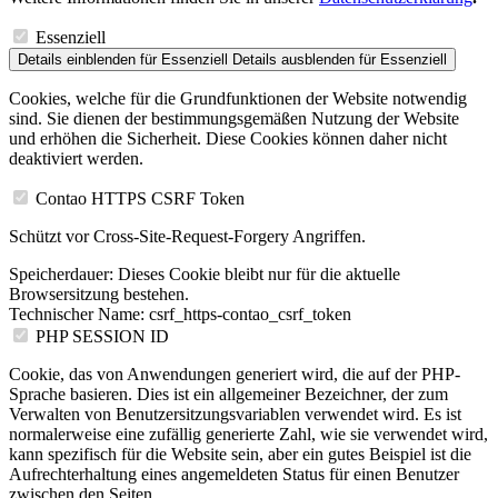
Essenziell
Details einblenden
für Essenziell
Details ausblenden
für Essenziell
Cookies, welche für die Grundfunktionen der Website notwendig
sind. Sie dienen der bestimmungsgemäßen Nutzung der Website
und erhöhen die Sicherheit. Diese Cookies können daher nicht
deaktiviert werden.
Contao HTTPS CSRF Token
Schützt vor Cross-Site-Request-Forgery Angriffen.
Speicherdauer:
Dieses Cookie bleibt nur für die aktuelle
Browsersitzung bestehen.
Technischer Name:
csrf_https-contao_csrf_token
PHP SESSION ID
Cookie, das von Anwendungen generiert wird, die auf der PHP-
Sprache basieren. Dies ist ein allgemeiner Bezeichner, der zum
Verwalten von Benutzersitzungsvariablen verwendet wird. Es ist
normalerweise eine zufällig generierte Zahl, wie sie verwendet wird,
kann spezifisch für die Website sein, aber ein gutes Beispiel ist die
Aufrechterhaltung eines angemeldeten Status für einen Benutzer
zwischen den Seiten.