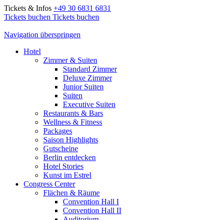
Tickets & Infos
+49 30 6831 6831
Tickets buchen
Tickets buchen
Navigation überspringen
Hotel
Zimmer & Suiten
Standard Zimmer
Deluxe Zimmer
Junior Suiten
Suiten
Executive Suiten
Restaurants & Bars
Wellness & Fitness
Packages
Saison Highlights
Gutscheine
Berlin entdecken
Hotel Stories
Kunst im Estrel
Congress Center
Flächen & Räume
Convention Hall I
Convention Hall II
Auditorium