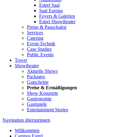
Estrel Saal
Saal Europa
Foyers & Galerien
Estrel Showtheater
Preise & Pauschalen
Services
Catering
Event-Technik
Case Studies
Public Events
Tower
Showtheater
Aktuelle Shows
Packages
Gutscheine
Preise & Ermäßigungen
Show Konzepte
Gastronomie
Gastspiele
Entertainment Stories
Navigation überspringen
Willkommen
Campus Estrel