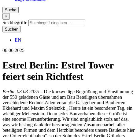
Suche
×
Suchbegriffe
Suchen
EN
06.06.2025
Estrel Berlin: Estrel Tower
feiert sein Richtfest
Berlin, 03.03.2025
– Die kurzweilige Begrüßung und Einstimmung
der 550 geladenen Gäste und am Bau Beteiligten übernahmen
verschiedene Redner. Allen voran die Gastgeber und Bauherren
Ekkehard und Maxim Streletzki:
„
Heute ist ein besonderer Tag, ein
wichtiger Meilenstein. Denn jedes Bauvorhaben dieser Größe ist
eine enorme Herausforderung. Wir sind unglaublich stolz auf das,
was wir bislang dank der hervorragenden Zusammenarbeit aller
beteiligten Firmen und dem Herzblut besonders unsere Bauleute hier
vor Ort erreicht haben“, so der Sohn des Estrel Berlin Gründers.