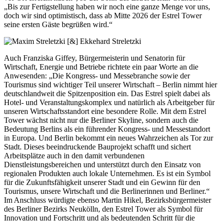
„Bis zur Fertigstellung haben wir noch eine ganze Menge vor uns,
doch wir sind optimistisch, dass ab Mitte 2026 der Estrel Tower
seine ersten Gäste begrüßen wird.“
Auch Franziska Giffey, Bürgermeisterin und Senatorin für
Wirtschaft, Energie und Betriebe richtete ein paar Worte an die
Anwesenden: „Die Kongress- und Messebranche sowie der
Tourismus sind wichtiger Teil unserer Wirtschaft – Berlin nimmt hier
deutschlandweit die Spitzenposition ein. Das Estrel spielt dabei als
Hotel- und Veranstaltungskomplex und natürlich als Arbeitgeber für
unseren Wirtschaftsstandort eine besondere Rolle. Mit dem Estrel
Tower wächst nicht nur die Berliner Skyline, sondern auch die
Bedeutung Berlins als ein führender Kongress- und Messestandort
in Europa. Und Berlin bekommt ein neues Wahrzeichen als Tor zur
Stadt. Dieses beeindruckende Bauprojekt schafft und sichert
Arbeitsplätze auch in den damit verbundenen
Dienstleistungsbereichen und unterstützt durch den Einsatz von
regionalen Produkten auch lokale Unternehmen. Es ist ein Symbol
für die Zukunftsfähigkeit unserer Stadt und ein Gewinn für den
Tourismus, unsere Wirtschaft und die Berlinerinnen und Berliner.“
Im Anschluss würdigte ebenso Martin Hikel, Bezirksbürgermeister
des Berliner Bezirks Neukölln, den Estrel Tower als Symbol für
Innovation und Fortschritt und als bedeutenden Schritt für die