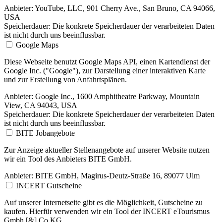
Anbieter:
YouTube, LLC, 901 Cherry Ave., San Bruno, CA 94066,
USA
Speicherdauer:
Die konkrete Speicherdauer der verarbeiteten Daten
ist nicht durch uns beeinflussbar.
Google Maps
Diese Webseite benutzt Google Maps API, einen Kartendienst der
Google Inc. ("Google"), zur Darstellung einer interaktiven Karte
und zur Erstellung von Anfahrtsplänen.
Anbieter:
Google Inc., 1600 Amphitheatre Parkway, Mountain
View, CA 94043, USA
Speicherdauer:
Die konkrete Speicherdauer der verarbeiteten Daten
ist nicht durch uns beeinflussbar.
BITE Jobangebote
Zur Anzeige aktueller Stellenangebote auf unserer Website nutzen
wir ein Tool des Anbieters BITE GmbH.
Anbieter:
BITE GmbH, Magirus-Deutz-Straße 16, 89077 Ulm
INCERT Gutscheine
Auf unserer Internetseite gibt es die Möglichkeit, Gutscheine zu
kaufen. Hierfür verwenden wir ein Tool der INCERT eTourismus
Gmbh [&] Co KG.