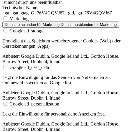
ist nicht durch uns beeinflussbar.
Technischer Name:
_ga,_gat_gtag_G_76V4GQVJ67,_gid,_ga_76V4GQVJ67
Marketing
Details einblenden
für Marketing
Details ausblenden
für Marketing
Google ad_storage
Ermöglicht das Speichern werbebezogener Cookies (Web) oder
Gerätekennungen (Apps)
Anbieter:
Google Dublin, Google Ireland Ltd., Gordon House,
Barrow Street, Dublin 4, Irland
Google ad_user_data
Legt die Einwilligung für das Senden von Nutzerdaten zu
Onlinewerbezwecken an Google fest.
Anbieter:
Google Dublin, Google Ireland Ltd., Gordon House,
Barrow Street, Dublin 4, Irland
Google ad_personalization
Legt die Einwilligung für personalisierte Anzeigen fest.
Anbieter:
Google Dublin, Google Ireland Ltd., Gordon House,
Barrow Street, Dublin 4, Irland