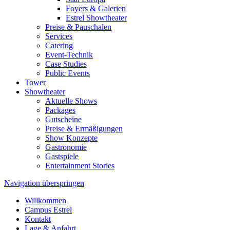
Foyers & Galerien
Estrel Showtheater
Preise & Pauschalen
Services
Catering
Event-Technik
Case Studies
Public Events
Tower
Showtheater
Aktuelle Shows
Packages
Gutscheine
Preise & Ermäßigungen
Show Konzepte
Gastronomie
Gastspiele
Entertainment Stories
Navigation überspringen
Willkommen
Campus Estrel
Kontakt
Lage & Anfahrt