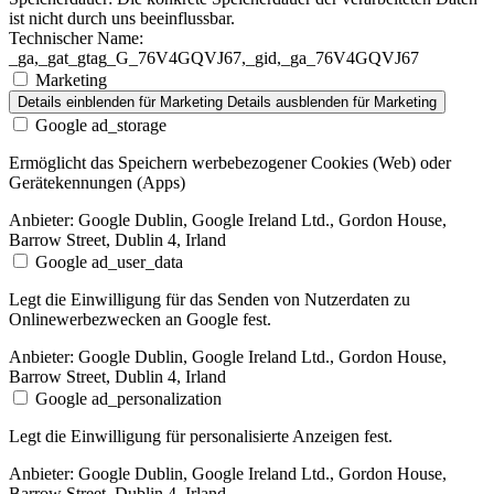
ist nicht durch uns beeinflussbar.
Technischer Name:
_ga,_gat_gtag_G_76V4GQVJ67,_gid,_ga_76V4GQVJ67
Marketing
Details einblenden
für Marketing
Details ausblenden
für Marketing
Google ad_storage
Ermöglicht das Speichern werbebezogener Cookies (Web) oder
Gerätekennungen (Apps)
Anbieter:
Google Dublin, Google Ireland Ltd., Gordon House,
Barrow Street, Dublin 4, Irland
Google ad_user_data
Legt die Einwilligung für das Senden von Nutzerdaten zu
Onlinewerbezwecken an Google fest.
Anbieter:
Google Dublin, Google Ireland Ltd., Gordon House,
Barrow Street, Dublin 4, Irland
Google ad_personalization
Legt die Einwilligung für personalisierte Anzeigen fest.
Anbieter:
Google Dublin, Google Ireland Ltd., Gordon House,
Barrow Street, Dublin 4, Irland