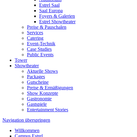
Estrel Saal
Saal Europa
Foyers & Galerien
Estrel Showtheater
Preise & Pauschalen
Services
Catering
Event-Technik
Case Studies
Public Events
Tower
Showtheater
Aktuelle Shows
Packages
Gutscheine
Preise & Ermäßigungen
Show Konzepte
Gastronomie
Gastspiele
Entertainment Stories
Navigation überspringen
Willkommen
Campus Estrel