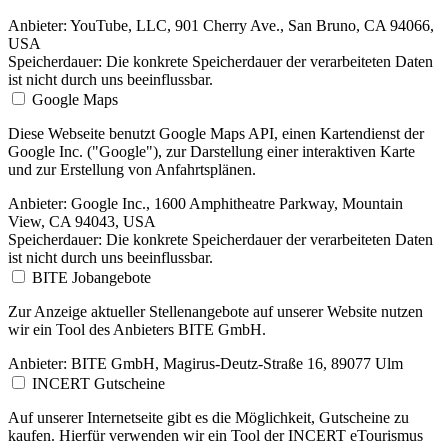
Anbieter:
YouTube, LLC, 901 Cherry Ave., San Bruno, CA 94066,
USA
Speicherdauer:
Die konkrete Speicherdauer der verarbeiteten Daten
ist nicht durch uns beeinflussbar.
Google Maps
Diese Webseite benutzt Google Maps API, einen Kartendienst der
Google Inc. ("Google"), zur Darstellung einer interaktiven Karte
und zur Erstellung von Anfahrtsplänen.
Anbieter:
Google Inc., 1600 Amphitheatre Parkway, Mountain
View, CA 94043, USA
Speicherdauer:
Die konkrete Speicherdauer der verarbeiteten Daten
ist nicht durch uns beeinflussbar.
BITE Jobangebote
Zur Anzeige aktueller Stellenangebote auf unserer Website nutzen
wir ein Tool des Anbieters BITE GmbH.
Anbieter:
BITE GmbH, Magirus-Deutz-Straße 16, 89077 Ulm
INCERT Gutscheine
Auf unserer Internetseite gibt es die Möglichkeit, Gutscheine zu
kaufen. Hierfür verwenden wir ein Tool der INCERT eTourismus