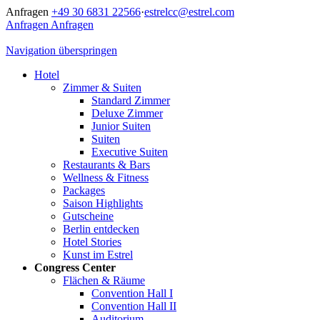
Anfragen
+49 30 6831 22566
·
estrelcc@estrel.com
Anfragen
Anfragen
Navigation überspringen
Hotel
Zimmer & Suiten
Standard Zimmer
Deluxe Zimmer
Junior Suiten
Suiten
Executive Suiten
Restaurants & Bars
Wellness & Fitness
Packages
Saison Highlights
Gutscheine
Berlin entdecken
Hotel Stories
Kunst im Estrel
Congress Center
Flächen & Räume
Convention Hall I
Convention Hall II
Auditorium