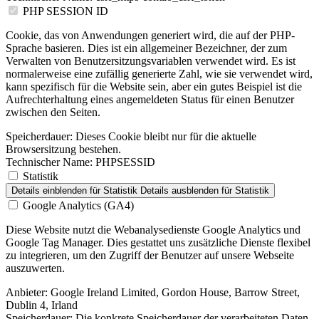
PHP SESSION ID
Cookie, das von Anwendungen generiert wird, die auf der PHP-
Sprache basieren. Dies ist ein allgemeiner Bezeichner, der zum
Verwalten von Benutzersitzungsvariablen verwendet wird. Es ist
normalerweise eine zufällig generierte Zahl, wie sie verwendet wird,
kann spezifisch für die Website sein, aber ein gutes Beispiel ist die
Aufrechterhaltung eines angemeldeten Status für einen Benutzer
zwischen den Seiten.
Speicherdauer:
Dieses Cookie bleibt nur für die aktuelle
Browsersitzung bestehen.
Technischer Name:
PHPSESSID
Statistik
Details einblenden
für Statistik
Details ausblenden
für Statistik
Google Analytics (GA4)
Diese Website nutzt die Webanalysedienste Google Analytics und
Google Tag Manager. Dies gestattet uns zusätzliche Dienste flexibel
zu integrieren, um den Zugriff der Benutzer auf unsere Webseite
auszuwerten.
Anbieter:
Google Ireland Limited, Gordon House, Barrow Street,
Dublin 4, Irland
Speicherdauer:
Die konkrete Speicherdauer der verarbeiteten Daten